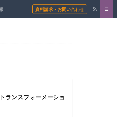
報
資料請求・お問い合わせ
タルトランスフォーメーショ