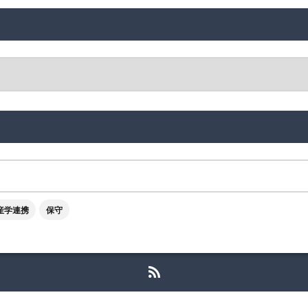
産学連携
保守