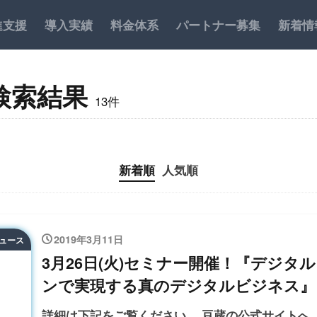
進支援
導入実績
料金体系
パートナー募集
新着情
検索結果
13件
新着順
人気順
2019年3月11日
ニュース
3月26日(火)セミナー開催！『デジ
ンで実現する真のデジタルビジネス』
詳細は下記をご覧ください。 豆蔵の公式サイトへ