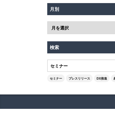
月別
検索
セミナー
プレスリリース
DX推進