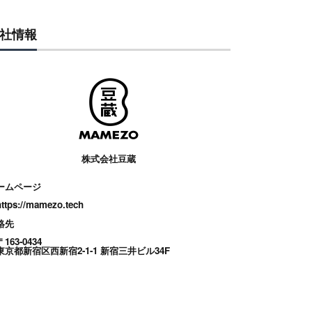
社情報
株式会社豆蔵
ームページ
https://mamezo.tech
絡先
〒163-0434
東京都新宿区西新宿2-1-1 新宿三井ビル34F