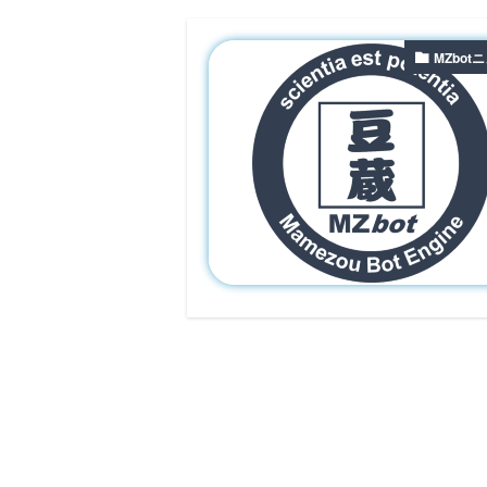
MZbot