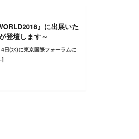
 WORLD2018』に出展いた
が登壇します～
、7月4日(水)に東京国際フォーラムに
…]