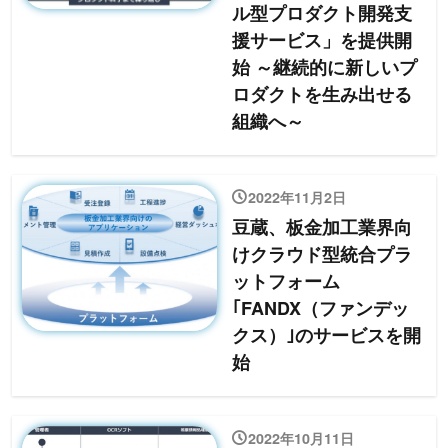
ル型プロダクト開発支
援サービス」を提供開
始 ～継続的に新しいプ
ロダクトを生み出せる
組織へ～
2022年11月2日
豆蔵、板金加工業界向
けクラウド型統合プラ
ットフォーム
｢FANDX（ファンデッ
クス）｣のサービスを開
始
2022年10月11日