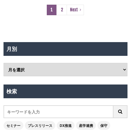
1
2
Next
月別
検索
セミナー
プレスリリース
DX推進
産学連携
保守