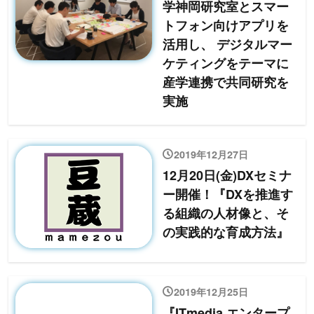
学神岡研究室とスマー
トフォン向けアプリを
活⽤し、 デジタルマー
ケティングをテーマに
産学連携で共同研究を
実施
2019年12月27日
12月20日(金)DXセミナ
ー開催！『DXを推進す
る組織の人材像と、そ
の実践的な育成方法』
2019年12月25日
『ITmedia エンタープ