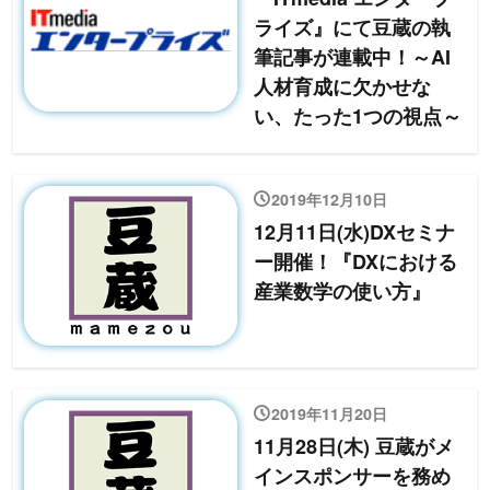
ライズ』にて豆蔵の執
筆記事が連載中！～AI
人材育成に欠かせな
い、たった1つの視点～
2019年12月10日
12月11日(水)DXセミナ
ー開催！『DXにおける
産業数学の使い方』
2019年11月20日
11月28日(木) 豆蔵がメ
インスポンサーを務め