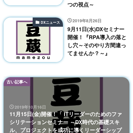
つの視点～
2019年8月26日
DXニュース
9月11日(水)DXセミナー
開催！『RPA導入の落と
し穴～そのやり方間違っ
てませんか？～』
古い記事へ
2019年10月16日
11月15日(金)開催！「 ITリーダーのためのファ
シリテーションセミナー ～DX時代の基礎スキ
ル、プロジェクトを成功に導くリーダーシップ