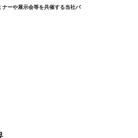
ミナーや展示会等を共催する当社パ
保