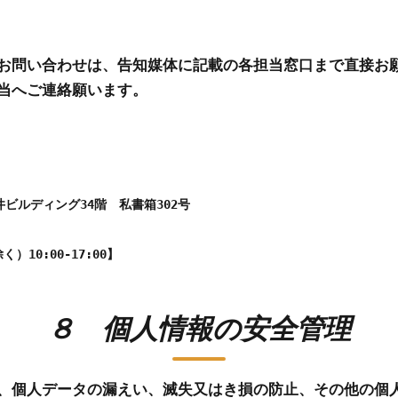
お問い合わせは、告知媒体に記載の各担当窓口まで直接お
当へご連絡願います。
ビルディング34階 私書箱302号
10:00-17:00】
８ 個人情報の安全管理
、個人データの漏えい、滅失又はき損の防止、その他の個