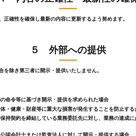
、正確性を確保し最新の内容に更新するよう努めます。
５ 外部への提供
合を除き第三者に開示・提供いたしません。
関の命令等に基づき開示・提供を求められた場合
身体・健康・財産等に重大な損害が発生することを防止する
密保持契約を締結している業務委託先に対し、業務の達成に
・公認会計士または監査法人に対して開示・提供する場合