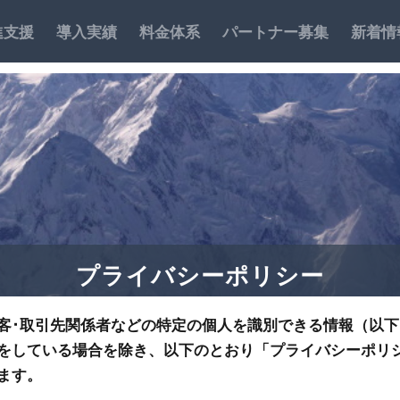
進支援
導入実績
料金体系
パートナー募集
新着情
プライバシーポリシー
客･取引先関係者などの特定の個人を識別できる情報（以
をしている場合を除き、以下のとおり「プライバシーポリ
ます。