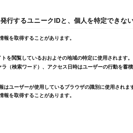
発行するユニークIDと、個人を特定できな
情報を取得することがあります。
サイトを閲覧しているおおよその地域の特定に使用されます。
ファラ（検索ワード）、アクセス日時はユーザーの行動を蓄
報はユーザーが使用しているブラウザの識別に使用されま
情報を取得することがあります。