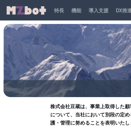
特長
機能
導入支援
DX推
株式会社豆蔵は、事業上取得した顧
について、当社において別段の定め
護・管理に努めることを表明いたし