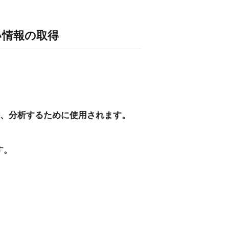
い情報の取得
積、分析するために使用されます。
す。