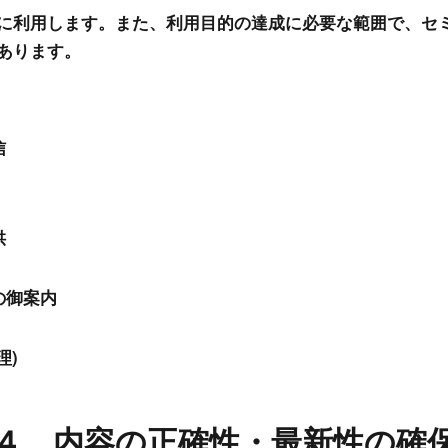
に利用します。また、利用目的の達成に必要な範囲で、セ
あります。
信
供
の御案内
理)
４ 内容の正確性・最新性の確