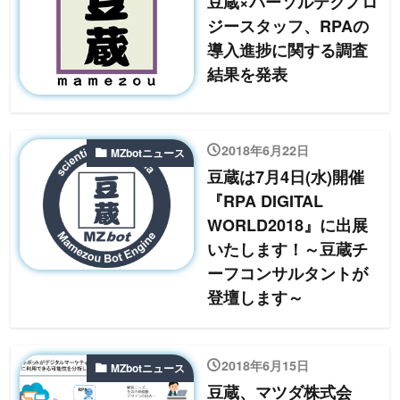
豆蔵×パーソルテクノロ
ジースタッフ、RPAの
導入進捗に関する調査
結果を発表
2018年6月22日
MZbotニュース
豆蔵は7月4日(水)開催
『RPA DIGITAL
WORLD2018』に出展
いたします！～豆蔵チ
ーフコンサルタントが
登壇します～
2018年6月15日
MZbotニュース
豆蔵、マツダ株式会