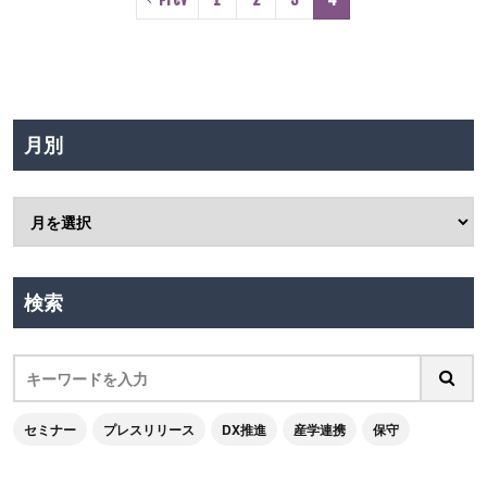
月別
検索
セミナー
プレスリリース
DX推進
産学連携
保守