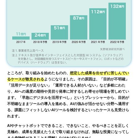
ところが、取り組みを始めたものの、
想定した成果を出せずに苦しんでい
るケースが散見される
ようになりました。その原因は、「目的が不明確」
「活用データが足りない」「運用できる人材がいない」など多岐にわた
り、AIへの過度の期待や見切り発車に対するしわ寄せが現場を苦しめてい
ます。「早急にデジタルを活用すべし」というプレッシャーから、目的が
不明確なままツールの導入を進める、AIの強みが活かせない分野へ適用す
る、課題にフィットしないAIツールを検討するといったケースも見受けら
れます。
AIやチャットボットでできること、できないこと、やるべきことを正しく
見極め、成果を見据えたうえで取り組まなければ、無駄な投資になってし
まう危険性があることを理解しなければなりません。