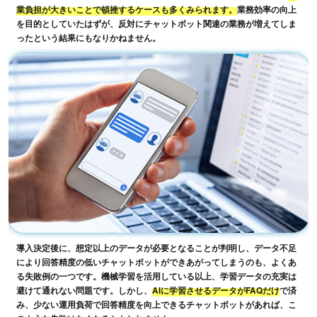
業負担が大きいことで頓挫するケースも多くみられます。
業務効率の向上
を目的としていたはずが、反対にチャットボット関連の業務が増えてしま
ったという結果にもなりかねません。
導入決定後に、想定以上のデータが必要となることが判明し、データ不足
により回答精度の低いチャットボットができあがってしまうのも、よくあ
る失敗例の一つです。機械学習を活用している以上、学習データの充実は
避けて通れない問題です。しかし、
AIに学習させるデータがFAQだけ
で済
み、少ない運用負荷で回答精度を向上できるチャットボットがあれば、こ