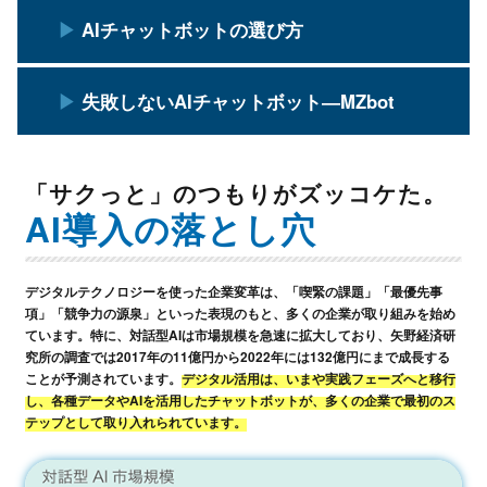
AIチャットボットの選び方
失敗しないAIチャットボット―MZbot
「サクっと」のつもりがズッコケた。
AI導入の落とし穴
デジタルテクノロジーを使った企業変革は、「喫緊の課題」「最優先事
項」「競争力の源泉」といった表現のもと、多くの企業が取り組みを始め
ています。特に、対話型AIは市場規模を急速に拡大しており、矢野経済研
究所の調査では2017年の11億円から2022年には132億円にまで成長する
ことが予測されています。
デジタル活用は、いまや実践フェーズへと移行
し、各種データやAIを活用したチャットボットが、多くの企業で最初のス
テップとして取り入れられています。