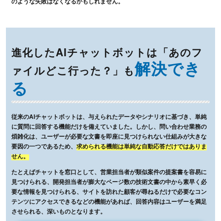
のような失敗はなくなるかもしれません。
進化したAIチャットボットは
「あのフ
解決でき
ァイルどこ行った？」も
る
従来のAIチャットボットは、与えられたデータやシナリオに基づき、単純
に質問に回答する機能だけを備えていました。しかし、問い合わせ業務の
煩雑化は、ユーザーが必要な文書を即座に見つけられない仕組みが大きな
要因の一つであるため、
求められる機能は単純な自動応答だけではありま
せん。
たとえばチャットを窓口として、営業担当者が類似案件の提案書を容易に
見つけられる、開発担当者が膨大なページ数の技術文書の中から素早く必
要な情報を見つけられる、サイトを訪れた顧客が尋ねるだけで必要なコン
テンツにアクセスできるなどの機能があれば、回答内容はユーザーを満足
させられる、深いものとなります。