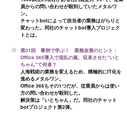
員からの問い合わせが殺到していたメタルワ
ン。
チャットbotによって担当者の業務はがらりと
変わった。同社のチャットbot導入プロジェク
トとは。
第31回 事例で学ぶ！ 業務改善のヒント：
Office 365導入で混乱の嵐、収束させた“いと
ちゃん”て何者？
人海戦術の業務を変えるため、積極的にIT化を
進めるメタルワン。
Office 365もその1つだが、従業員からは使い
方の問い合わせが殺到した。
解決策は「いとちゃん」だ。同社のチャット
botプロジェクト第2弾。