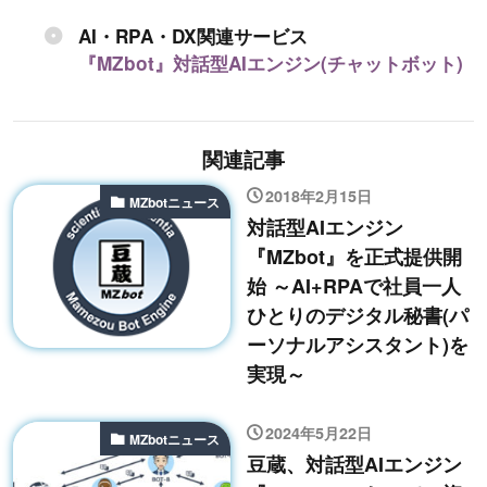
AI・RPA・DX関連サービス
『MZbot』対話型AIエンジン(チャットボット)
関連記事
2018年2月15日
MZbotニュース
対話型AIエンジン
『MZbot』を正式提供開
始 ～AI+RPAで社員一人
ひとりのデジタル秘書(パ
ーソナルアシスタント)を
実現～
2024年5月22日
MZbotニュース
豆蔵、対話型AIエンジン