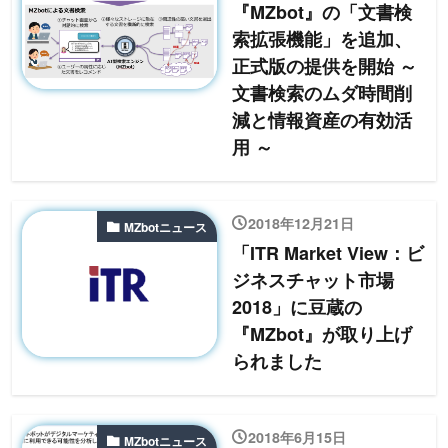
『MZbot』の「文書検
索拡張機能」を追加、
正式版の提供を開始 ～
文書検索のムダ時間削
減と情報資産の有効活
用 ～
2018年12月21日
MZbotニュース
「ITR Market View：ビ
ジネスチャット市場
2018」に豆蔵の
『MZbot』が取り上げ
られました
2018年6月15日
MZbotニュース