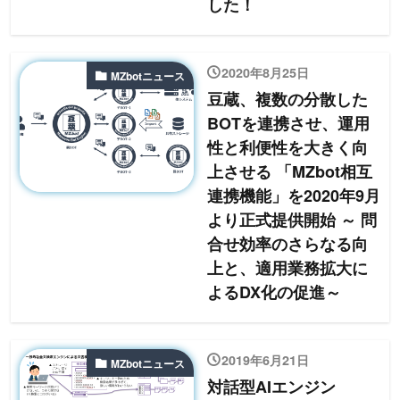
した！
2020年8月25日
MZbotニュース
豆蔵、複数の分散した
BOTを連携させ、運用
性と利便性を大きく向
上させる 「MZbot相互
連携機能」を2020年9月
より正式提供開始 ～ 問
合せ効率のさらなる向
上と、適用業務拡大に
よるDX化の促進～
2019年6月21日
MZbotニュース
対話型AIエンジン