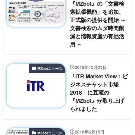
『MZbot』の「文書検
索拡張機能」を追加、
正式版の提供を開始 ～
文書検索のムダ時間削
減と情報資産の有効活
用 ～
2018年12月21日
MZbotニュース
「ITR Market View：ビ
ジネスチャット市場
2018」に豆蔵の
『MZbot』が取り上げ
られました
2018年6月15日
MZbotニュース