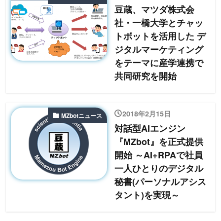
豆蔵、マツダ株式会
社・一橋大学とチャッ
トボットを活用した デ
ジタルマーケティング
をテーマに産学連携で
共同研究を開始
2018年2月15日
MZbotニュース
対話型AIエンジン
『MZbot』を正式提供
開始 ～AI+RPAで社員
一人ひとりのデジタル
秘書(パーソナルアシス
タント)を実現～