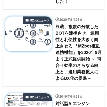
した！
2020年8月25日
MZbotニュース
豆蔵、複数の分散した
BOTを連携させ、運用
性と利便性を大きく向
上させる 「MZbot相互
連携機能」を2020年9月
より正式提供開始 ～ 問
合せ効率のさらなる向
上と、適用業務拡大に
よるDX化の促進～
2019年6月21日
MZbotニュース
対話型AIエンジン