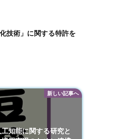
造化技術」に関する特許を
新しい記事へ
人工知能に関する研究と