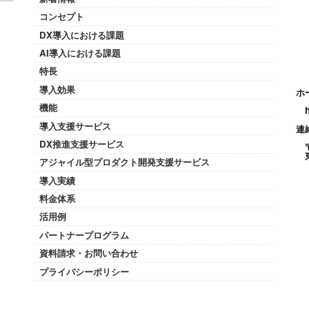
コンセプト
DX導入における課題
AI導入における課題
特長
導入効果
ホ
機能
導入支援サービス
連
DX推進支援サービス
アジャイル型プロダクト開発支援サービス
導入実績
料金体系
活用例
パートナープログラム
資料請求・お問い合わせ
プライバシーポリシー