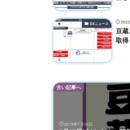
202
DXニュース
豆蔵
取得
古い記事へ
2019年7月10日