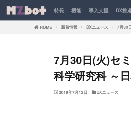
特長
機能
導入支援
DX推
新着情報
DXニュース
7月3
HOME
7月30日(火)
科学研究科 ～
2019年7月12日
DXニュース