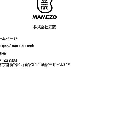
株式会社豆蔵
ームページ
https://mamezo.tech
絡先
〒163-0434
東京都新宿区西新宿2-1-1 新宿三井ビル34F