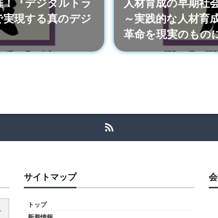
開催！『デジタルトラ
人材育成の早期社
で実現する真のデジ
～実践的な人材育成
革命を現実のもの
サイトマップ
会
トップ
新着情報