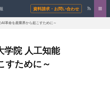
報
資料請求・お問い合わせ
本のAI革命を産業界から起こすために～
大学院 人工知能
起こすために～