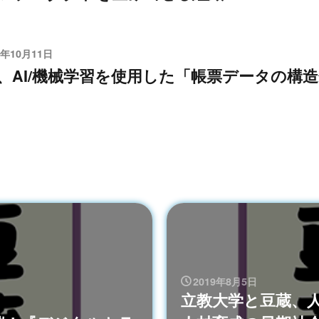
2年10月11日
、AI/機械学習を使用した「帳票データの構
2019年8月5日
立教大学と豆蔵、