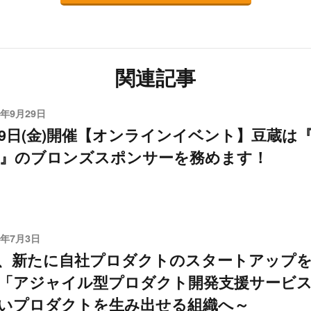
関連記事
0年9月29日
月9日(金)開催【オンラインイベント】豆蔵は『Wi
20』のブロンズスポンサーを務めます！
3年7月3日
、新たに自社プロダクトのスタートアップ
「アジャイル型プロダクト開発支援サービス
いプロダクトを生み出せる組織へ～