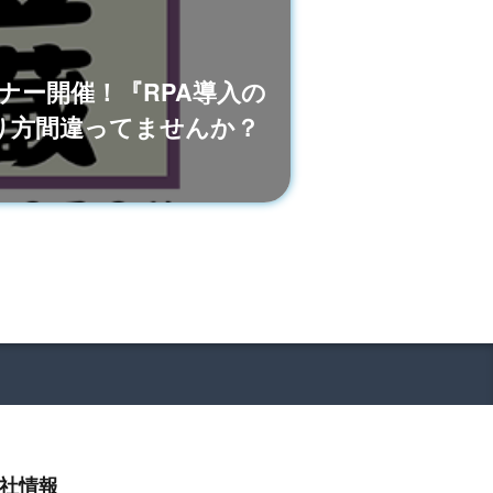
セミナー開催！『RPA導入の
り方間違ってませんか？
社情報