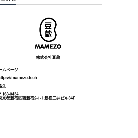
株式会社豆蔵
ームページ
https://mamezo.tech
絡先
〒163-0434
東京都新宿区西新宿2-1-1 新宿三井ビル34F