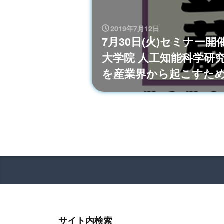
2019年7月12日
7月30日(火)セミナー開
大学院 人工知能科学研究
を産業界から起こすた
サイト内検索