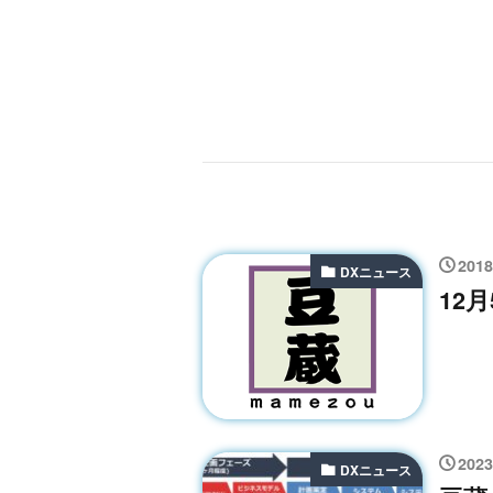
201
DXニュース
12
202
DXニュース