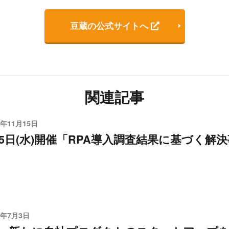
豆蔵の公式サイトへ
関連記事
8年11月15日
月5日(水)開催「RPA導入調査結果に基づく解
3年7月3日