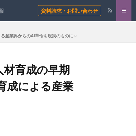
報
資料請求・お問い合わせ
る産業界からのAI革命を現実のものに～
人材育成の早期
育成による産業