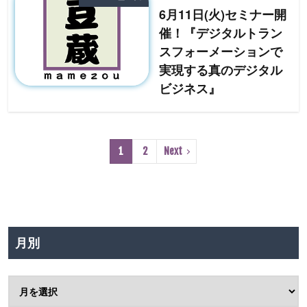
6月11日(火)セミナー開
催！『デジタルトラン
スフォーメーションで
実現する真のデジタル
ビジネス』
1
2
Next
月別