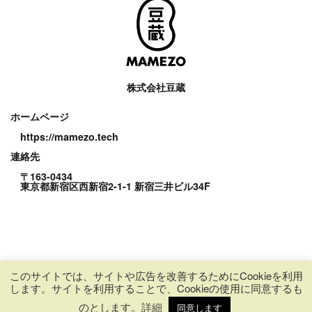
株式会社豆蔵
ホームページ
https://mamezo.tech
連絡先
〒163-0434
東京都新宿区西新宿2-1-1 新宿三井ビル34F
このサイトでは、サイトや広告を改善するためにCookieを利用
します。サイトを利用することで、Cookieの使用に同意するも
このサイトはreCAPTCHAによって保護されており、Googleの
プライバシーポ
リシー
と
利用規約
が適用されます。
のとします。
詳細
同意します