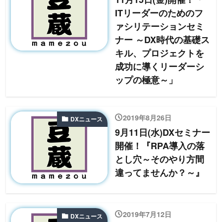
ITリーダーのためのフ
ァシリテーションセミ
ナー ～DX時代の基礎ス
キル、プロジェクトを
成功に導くリーダーシ
ップの極意～」
2019年8月26日
DXニュース
9月11日(水)DXセミナー
開催！『RPA導入の落
とし穴～そのやり方間
違ってませんか？～』
2019年7月12日
DXニュース