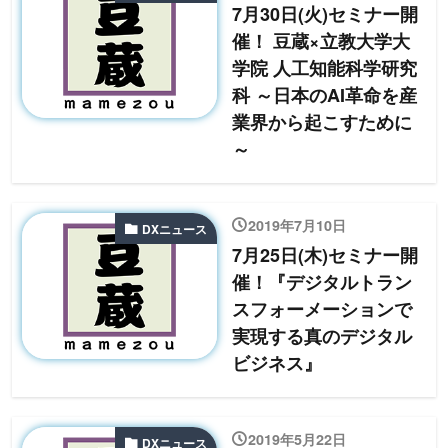
7月30日(火)セミナー開
催！ 豆蔵×立教大学大
学院 人工知能科学研究
科 ～日本のAI革命を産
業界から起こすために
～
2019年7月10日
DXニュース
7月25日(木)セミナー開
催！『デジタルトラン
スフォーメーションで
実現する真のデジタル
ビジネス』
2019年5月22日
DXニュース